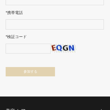
*
携帯電話
*
検証コード